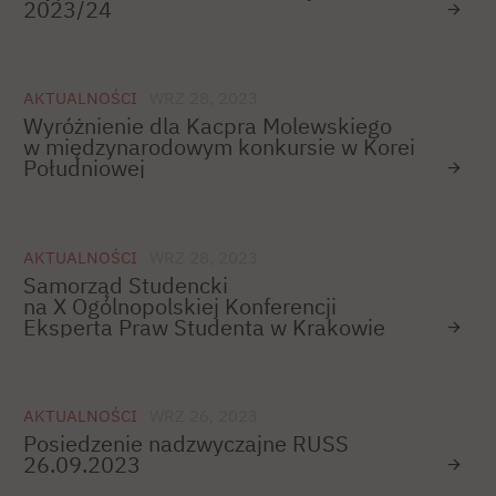
2023/24
AKTUALNOŚCI
WRZ 28, 2023
Wyróżnienie dla Kacpra Molewskiego
w międzynarodowym konkursie w Korei
Południowej
AKTUALNOŚCI
WRZ 28, 2023
Samorząd Studencki
na X Ogólnopolskiej Konferencji
Eksperta Praw Studenta w Krakowie
AKTUALNOŚCI
WRZ 26, 2023
Posiedzenie nadzwyczajne RUSS
26.09.2023