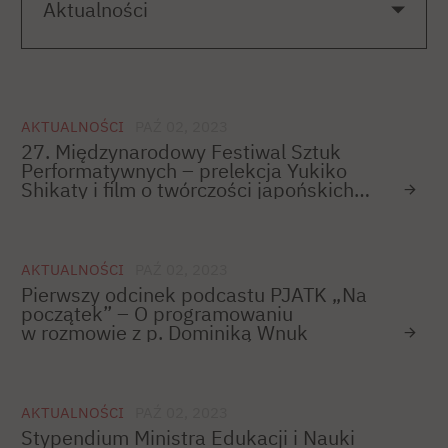
AKTUALNOŚCI
PAŹ 02, 2023
27. Międzynarodowy Festiwal Sztuk
Performatywnych – prelekcja Yukiko
Shikaty i film o twórczości japońskich
artystów
AKTUALNOŚCI
PAŹ 02, 2023
Pierwszy odcinek podcastu PJATK „Na
początek” – O programowaniu
w rozmowie z p. Dominiką Wnuk
AKTUALNOŚCI
PAŹ 02, 2023
Stypendium Ministra Edukacji i Nauki