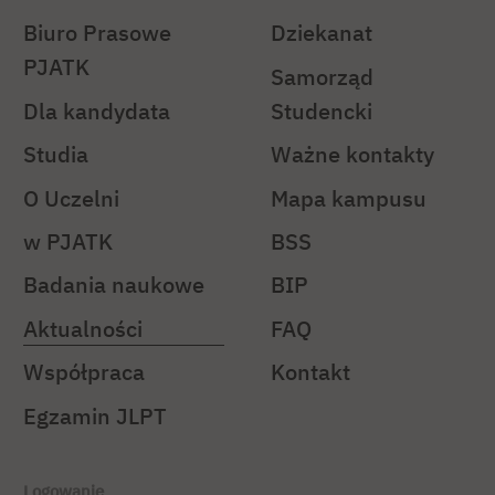
Biuro Prasowe
Dziekanat
PJATK
Samorząd
Dla kandydata
Studencki
Studia
Ważne kontakty
O Uczelni
Mapa kampusu
w PJATK
BSS
Badania naukowe
BIP
Aktualności
FAQ
Współpraca
Kontakt
Egzamin JLPT
Logowanie