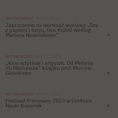
AKTUALNOŚCI
PAŹ 06, 2023
Zaproszenie na wernisaż wystawy „Sny
z papieru i tuszu. Don Kichot według
Mariana Nowińskiego”
AKTUALNOŚCI
PAŹ 05, 2023
„Kino artystów i artystek. Od Meliesa
do Maciunasa” książka prof. Marcina
Giżyckiego
AKTUALNOŚCI
PAŹ 04, 2023
Festiwal Przemiany 2023 w Centrum
Nauki Kopernik