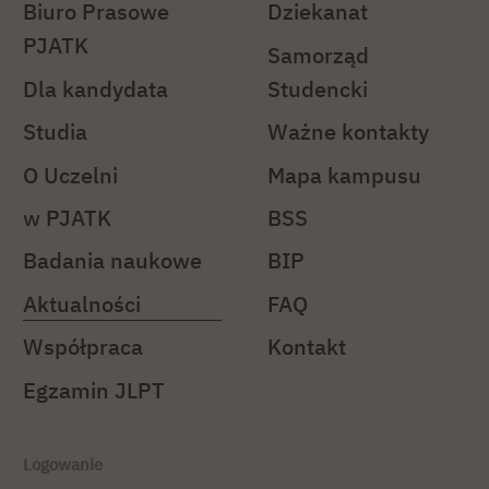
Biuro Prasowe
Dziekanat
PJATK
Samorząd
Dla kandydata
Studencki
Studia
Ważne kontakty
O Uczelni
Mapa kampusu
w PJATK
BSS
Badania naukowe
BIP
Aktualności
FAQ
Współpraca
Kontakt
Egzamin JLPT
Logowanie