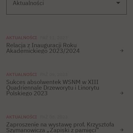
AKTUALNOŚCI
PAŹ 11, 2023
Relacja z Inauguracji Roku
Akademickiego 2023/2024
AKTUALNOŚCI
PAŹ 09, 2023
Sukces absolwentek WSNM w XIII
Quadriennale Drzeworytu i Linorytu
Polskiego 2023
AKTUALNOŚCI
PAŹ 08, 2023
Zaproszenie na wystawę prof. Krzysztofa
Szymanowicza „Zapiski z pamięci”