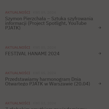
AKTUALNOŚCI
KWI 09, 2024
Szymon Pierzchała – Sztuka szyfrowania
informacji (Project Spotlight, YouTube
PJATK)
AKTUALNOŚCI
KWI 05, 2024
FESTIVAL HANAMI 2024
AKTUALNOŚCI
KWI 05, 2024
Przedstawiamy harmonogram Dnia
Otwartego PJATK w Warszawie (20.04)
AKTUALNOŚCI
KWI 03, 2024