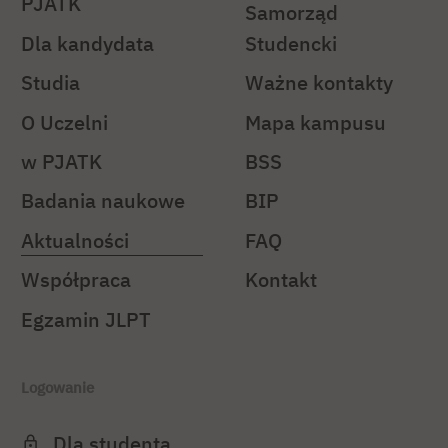
PJATK
Samorząd
Dla kandydata
Studencki
Studia
Ważne kontakty
O Uczelni
Mapa kampusu
w PJATK
BSS
Badania naukowe
BIP
Aktualności
FAQ
Współpraca
Kontakt
Egzamin JLPT
Logowanie
Dla studenta