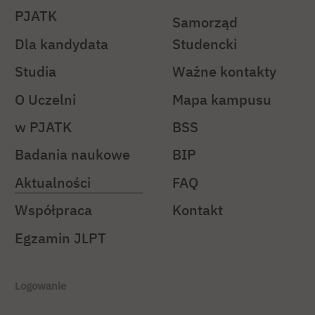
PJATK
Samorząd
Dla kandydata
Studencki
Studia
Ważne kontakty
O Uczelni
Mapa kampusu
w PJATK
BSS
Badania naukowe
BIP
Aktualności
FAQ
Współpraca
Kontakt
Egzamin JLPT
Logowanie