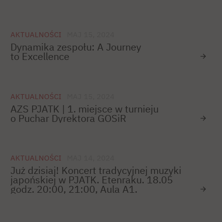
AKTUALNOŚCI
MAJ 15, 2024
Dynamika zespołu: A Journey
to Excellence
AKTUALNOŚCI
MAJ 15, 2024
AZS PJATK | 1. miejsce w turnieju
o Puchar Dyrektora GOSiR
AKTUALNOŚCI
MAJ 14, 2024
Już dzisiaj! Koncert tradycyjnej muzyki
japońskiej w PJATK. Etenraku. 18.05
godz. 20:00, 21:00, Aula A1.