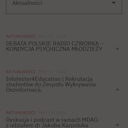
AKTUALNOŚCI
MAJ 17, 2024
DEBATA POLSKIE RADIO CZWÓRKA –
KONDYCJA PSYCHICZNA MŁODZIEŻY
AKTUALNOŚCI
MAJ 17, 2024
Infotester4Education | Rekrutacja
studentów do Zespołu Wykrywania
Dezinformacji.
AKTUALNOŚCI
MAJ 15, 2024
Dyskusja i podcast w ramach MDAG
z udziałem dr Jakuba Karpoluka