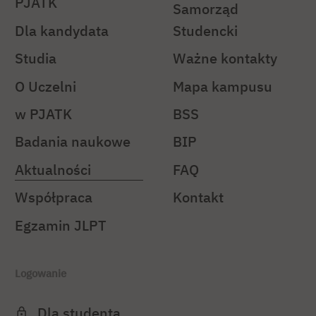
PJATK
Samorząd
Dla kandydata
Studencki
Studia
Ważne kontakty
O Uczelni
Mapa kampusu
w PJATK
BSS
Badania naukowe
BIP
Aktualności
FAQ
Współpraca
Kontakt
Egzamin JLPT
Logowanie
Dla studenta