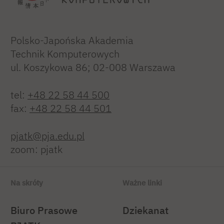
Polsko-Japońska Akademia
Technik Komputerowych
ul. Koszykowa 86; 02-008 Warszawa
tel:
+48 22 58 44 500
fax:
+48 22 58 44 501
pjatk@pja.edu.pl
zoom: pjatk
Na skróty
Ważne linki
Biuro Prasowe
Dziekanat